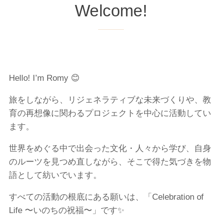
Welcome!
Hello! I’m Romy 😊
旅をしながら、リジェネラティブな未来づくりや、教
育の再想像に関わるプロジェクトを中心に活動してい
ます。
世界をめぐる中で出会った文化・人々から学び、自身
のルーツを見つめ直しながら、そこで得た気づきを物
語として紡いでいます。
すべての活動の根底にある願いは、「Celebration of
Life 〜いのちの祝福〜」です✨