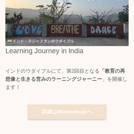
Learning Journey in India
インドのウダイプルにて、第2回目となる
「教育の再
想像と
生きる営み
のラーニングジャーニー
」を開催し
ます！
詳細はWatsumugiへ