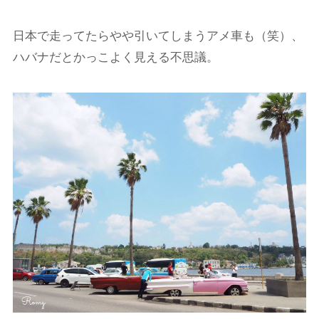
日本で走ってたらやや引いてしまうアメ車も（笑）、
ハバナだとかっこよく見える不思議。