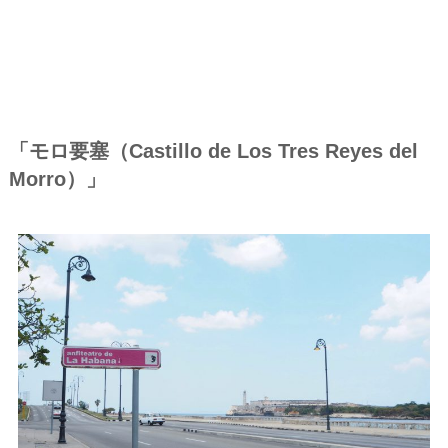
「モロ要塞（Castillo de Los Tres Reyes del
Morro）」