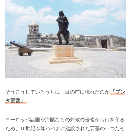
そうこうしているうちに、目の前に現れたのが
「プン
タ要塞」
。
ヨーロッパ諸国や海賊などの外敵の侵略から街を守る
ため、16世紀以降ハバナに建設された要塞の一つだそ