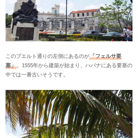
このプエルト通りの左側にあるのが
「フェルサ要
塞」
。1555年から建築が始まり、ハバナにある要塞の
中では一番古いそうです。