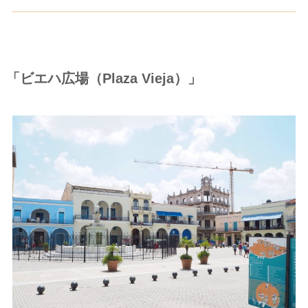
「ビエハ広場（Plaza Vieja）」