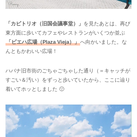
「カピトリオ（旧国会議事堂）」
を見たあとは、再び
東方面に歩いてカフェやレストランがいくつか並ぶ
「ビエハ広場（Plaza Vieja）」
へ向かいました。な
んともかわいい広場！
ハバナ旧市街のごちゃごちゃした通り（＝キャッチが
すごい＆汚い）をずっと歩いていたから、ここに辿り
着いてホッとしました 🙁