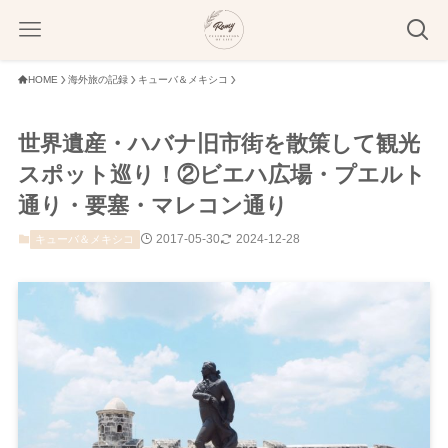
HOME
海外旅の記録
キューバ＆メキシコ
世界遺産・ハバナ旧市街を散策して観光
スポット巡り！②ビエハ広場・プエルト
通り・要塞・マレコン通り
2017-05-30
2024-12-28
キューバ＆メキシコ