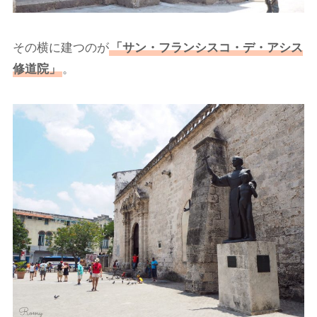
その横に建つのが
「サン・フランシスコ・デ・アシス
修道院」
。