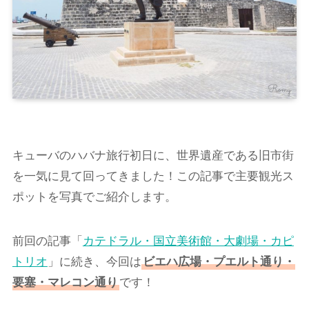
キューバのハバナ旅行初日に、世界遺産である旧市街
を一気に見て回ってきました！この記事で主要観光ス
ポットを写真でご紹介します。
前回の記事「
カテドラル・国立美術館・大劇場・カピ
トリオ
」に続き、今回は
ビエハ広場・プエルト通り・
要塞・マレコン通り
です！