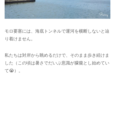
モロ要塞には、海底トンネルで運河を横断しないと辿
り着けません。
私たちは対岸から眺めるだけで、そのまま歩き続けま
した（この頃は暑さでだいぶ意識が朦朧とし始めてい
て😭）。