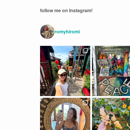
follow me on Instagram!
romyhiromi