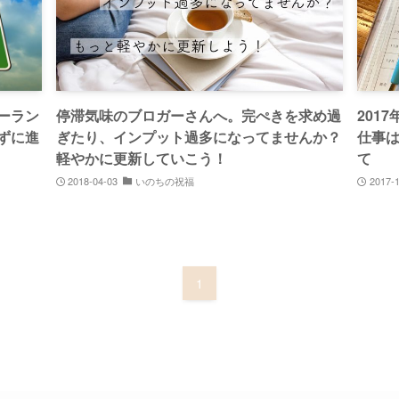
ーラン
停滞気味のブロガーさんへ。完ぺきを求め過
201
ずに進
ぎたり、インプット過多になってませんか？
仕事は
軽やかに更新していこう！
て
2018-04-03
いのちの祝福
2017-
1