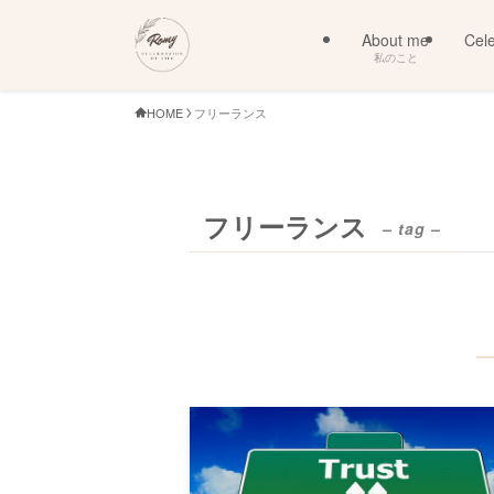
About me
Cele
私のこと
HOME
フリーランス
フリーランス
– tag –