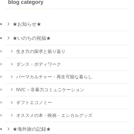
blog category
★お知らせ★
★いのちの祝福★
生き方の探求と振り返り
ダンス・ボディワーク
パーマカルチャー・再生可能な暮らし
NVC – 非暴力コミュニケーション
ギフトエコノミー
オススメの本・映画・エシカルグッズ
★海外旅の記録★