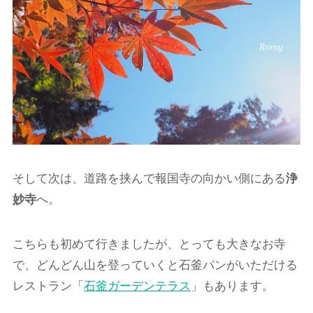
そして次は、道路を挟んで報国寺の向かい側にある
浄
妙寺
へ。
こちらも初めて行きましたが、とっても大きなお寺
で、どんどん山を登っていくと石釜パンがいただける
レストラン「
石釜ガーデンテラス
」もあります。