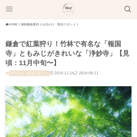
HOME
湘南鎌倉案内
お出かけ・観光スポット
鎌倉で紅葉狩り！竹林で有名な「報国
寺」ともみじがきれいな「浄妙寺」【見
頃：11月中旬〜】
2016-11-14
2024-08-11
お出かけ・観光スポット