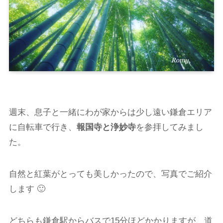
週末、息子と一緒にわが家からは少し遠い鎌倉エリア
に自転車で行き、
報国寺と浄妙寺
を参拝してみまし
た。
自然と紅葉がとっても美しかったので、写真でご紹介
します 🙂
どちらも鎌倉駅からバスで15分ほどかかりますが、道