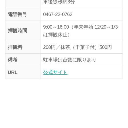
車後徒歩約3分
電話番号
0467-22-0762
9:00～16:00（年末年始 12/29～1/3
拝観時間
は拝観休止）
拝観料
200円／抹茶（干菓子付）500円
備考
駐車場は台数に限りあり
URL
公式サイト