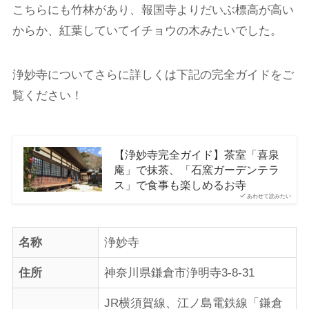
こちらにも竹林があり、報国寺よりだいぶ標高が高い
からか、紅葉していてイチョウの木みたいでした。
浄妙寺についてさらに詳しくは下記の完全ガイドをご
覧ください！
【浄妙寺完全ガイド】茶室「喜泉
庵」で抹茶、「石窯ガーデンテラ
ス」で食事も楽しめるお寺
あわせて読みたい
名称
浄妙寺
住所
神奈川県鎌倉市浄明寺3-8-31
JR横須賀線、江ノ島電鉄線「鎌倉