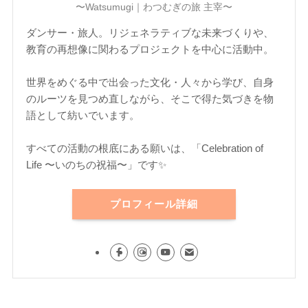
〜Watsumugi｜わつむぎの旅 主宰〜
ダンサー・旅人。リジェネラティブな未来づくりや、
教育の再想像に関わるプロジェクトを中心に活動中。
世界をめぐる中で出会った文化・人々から学び、自身
のルーツを見つめ直しながら、そこで得た気づきを物
語として紡いでいます。
すべての活動の根底にある願いは、「Celebration of
Life 〜いのちの祝福〜」です✨
プロフィール詳細