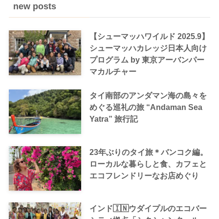
new posts
【シューマッハワイルド 2025.9】
シューマッハカレッジ日本人向け
プログラム by 東京アーバンパー
マカルチャー
タイ南部のアンダマン海の島々を
めぐる巡礼の旅 “Andaman Sea
Yatra” 旅行記
23年ぶりのタイ旅＊バンコク編。
ローカルな暮らしと食、カフェと
エコフレンドリーなお店めぐり
インド🇮🇳ウダイプルのエコバー