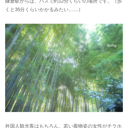
鎌倉駅からは、バスで約12分くらいの場所です。（歩
くと35分くらいかかるみたい……）
外国人観光客はもちろん、若い着物姿の女性がチラホ