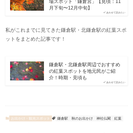
場スポット「鎌倉宮」【見頃：11
月下旬〜12月中旬】
あわせて読みたい
私がこれまでに見てきた鎌倉駅・北鎌倉駅の紅葉スポ
ットをまとめた記事です！
鎌倉駅・北鎌倉駅周辺でおすすめ
の紅葉スポットを地元民がご紹
介！時期・見頃も
あわせて読みたい
お出かけ・観光スポット
鎌倉駅
秋のお出かけ
神社仏閣
紅葉