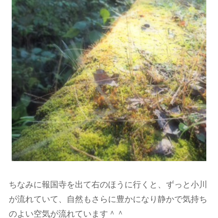
ちなみに報国寺を出て右のほうに行くと、ずっと小川
が流れていて、自然もさらに豊かになり静かで気持ち
のよい空気が流れています＾＾