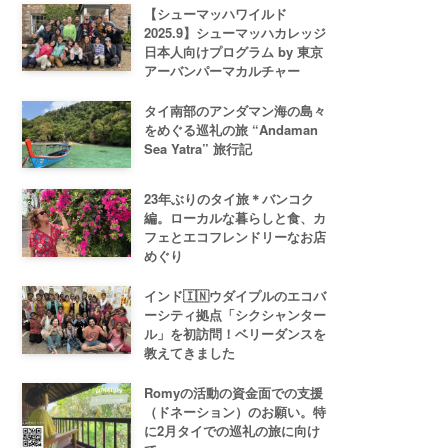
【シューマッハワイルド
2025.9】シューマッハカレッジ
日本人向けプログラム by 東京
アーバンパーマカルチャー
タイ南部のアンダマン海の島々
をめぐる巡礼の旅 “Andaman
Sea Yatra” 旅行記
23年ぶりのタイ旅＊バンコク
編。ローカルな暮らしと食、カ
フェとエコフレンドリーなお店
めぐり
インド🇮🇳ウダイプルのエコバ
ーシティ拠点「シクシャンター
ル」を初訪問！ベリーダンスを
教えてきました
Romyの活動の資金面での支援
（ドネーション）のお願い。特
に2月タイでの巡礼の旅に向け