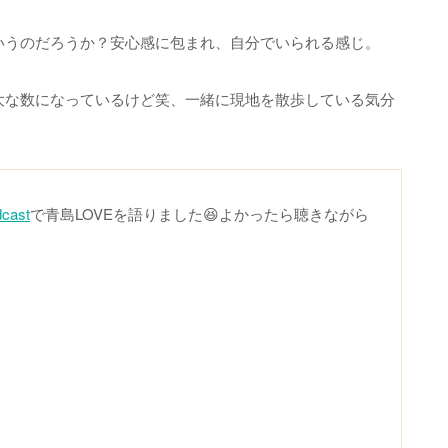
いうのだろうか？安心感に包まれ、自分でいられる感じ。
大な数になっているけど笑、一緒に現地を散歩している気分
ast
で青島LOVEを語りました😆よかったら聴きながら