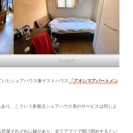
私の部屋
ていたシェアハウス兼ゲストハウス
「アオシマアパートメン
点でもあり、こういう多拠点シェアハウス系のサービスは同じよ
各部屋それぞれに鍵があり、全てアプリで開け閉めするとい