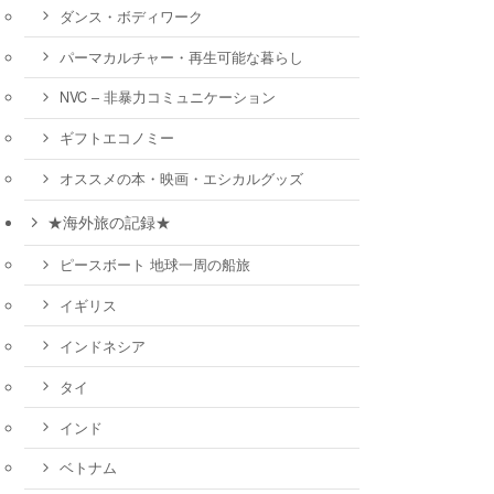
ダンス・ボディワーク
パーマカルチャー・再生可能な暮らし
NVC – 非暴力コミュニケーション
ギフトエコノミー
オススメの本・映画・エシカルグッズ
★海外旅の記録★
ピースボート 地球一周の船旅
イギリス
インドネシア
タイ
インド
ベトナム