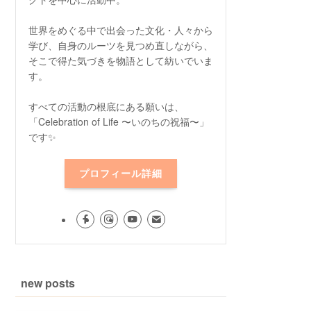
世界をめぐる中で出会った文化・人々から
学び、自身のルーツを見つめ直しながら、
そこで得た気づきを物語として紡いでいま
す。
すべての活動の根底にある願いは、
「Celebration of Life 〜いのちの祝福〜」
です✨
プロフィール詳細
new posts