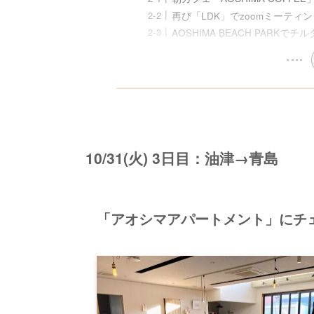
再び「LDK」でzoomミーティ
AOSHIMA BEACH PARKでチ
10/31(火) 3日目：油津→青島
「アオシマアパートメント」にチ