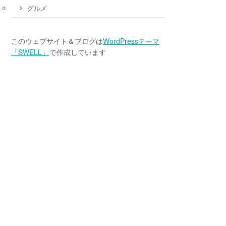
グルメ
このウェブサイト＆ブログは
WordPressテーマ
「SWELL」
で作成しています