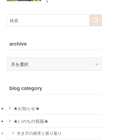
て
archive
archive
blog category
★お知らせ★
★いのちの祝福★
生き方の探求と振り返り