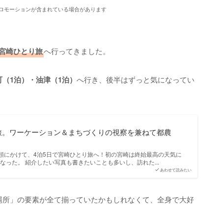
ロモーションが含まれている場合があります
で宮崎ひとり旅
へ行ってきました。
町（1泊）・油津（1泊）
へ行き、後半はずっと気になってい
旅。ワーケーション＆まちづくりの視察を兼ねて都農
1月頭にかけて、4泊5日で宮崎ひとり旅へ！初の宮崎は終始最高の天気に
なった。 紹介したい写真も書きたいことも多いし、訪れた...
あわせて読みたい
場所」の要素が全て揃っていたかもしれなくて、全身で大好