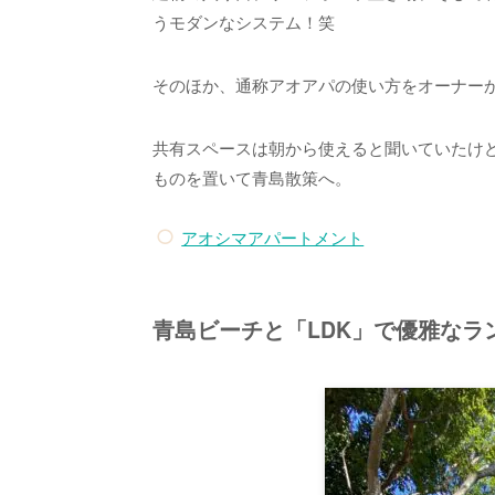
うモダンなシステム！笑
そのほか、通称アオアパの使い方をオーナー
共有スペースは朝から使えると聞いていたけ
ものを置いて青島散策へ。
アオシマアパートメント
青島ビーチと「LDK」で優雅なラ