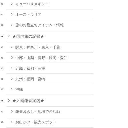
キューバ＆メキシコ
オーストラリア
旅のお役立ちアイテム・情報
★国内旅の記録★
関東：神奈川・東京・千葉
中部：山梨・長野・静岡・愛知
近畿：京都・三重
九州：福岡・宮崎
沖縄
★湘南鎌倉案内★
鎌倉暮らし・地域での活動
お出かけ・観光スポット