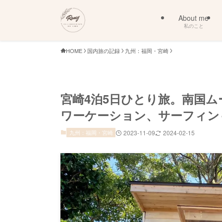
About me
私のこと
HOME
国内旅の記録
九州：福岡・宮崎
宮崎4泊5日ひとり旅。南国
ワーケーション、サーフィン
九州：福岡・宮崎
2023-11-09
2024-02-15