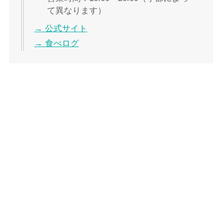
て異なります）
→ 公式サイト
→ 食べログ