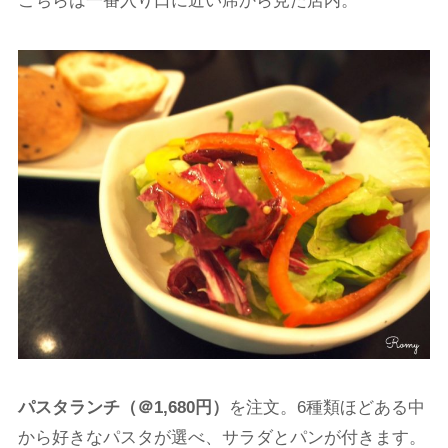
こちらは一番入り口に近い席から見た店内。
パスタランチ（＠1,680円）
を注文。6種類ほどある中
から好きなパスタが選べ、サラダとパンが付きます。