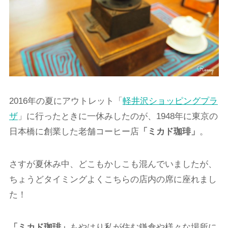
2016年の夏にアウトレット「
軽井沢ショッピングプラ
ザ
」に行ったときに一休みしたのが、1948年に東京の
日本橋に創業した老舗コーヒー店
「ミカド珈琲」
。
さすが夏休み中、どこもかしこも混んでいましたが、
ちょうどタイミングよくこちらの店内の席に座れまし
た！
「ミカド珈琲」
もやはり私が住む鎌倉や様々な場所に