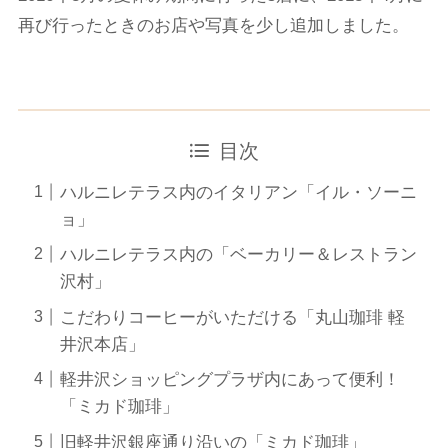
再び行ったときのお店や写真を少し追加しました。
目次
ハルニレテラス内のイタリアン「イル・ソーニ
ョ」
ハルニレテラス内の「ベーカリー＆レストラン
沢村」
こだわりコーヒーがいただける「丸山珈琲 軽
井沢本店」
軽井沢ショッピングプラザ内にあって便利！
「ミカド珈琲」
旧軽井沢銀座通り沿いの「ミカド珈琲」