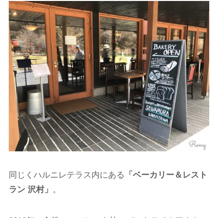
同じくハルニレテラス内にある
「ベーカリー＆レスト
ラン 沢村」
。