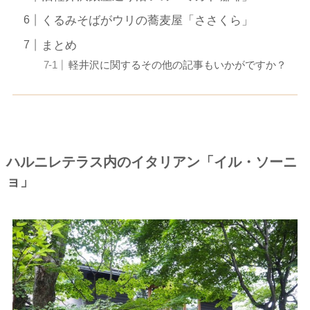
くるみそばがウリの蕎麦屋「ささくら」
まとめ
軽井沢に関するその他の記事もいかがですか？
ハルニレテラス内のイタリアン「イル・ソーニ
ョ」