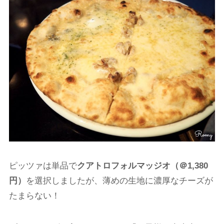
ピッツァは単品で
クアトロフォルマッジオ（＠1,380
円）
を選択しましたが、薄めの生地に濃厚なチーズが
たまらない！