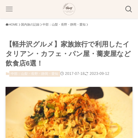
HOME
国内旅の記録
中部：山梨・長野・静岡・愛知
【軽井沢グルメ】家族旅行で利用したイ
タリアン・カフェ・パン屋・蕎麦屋など
飲食店6選！
2017-07-18
2023-09-12
中部：山梨・長野・静岡・愛知