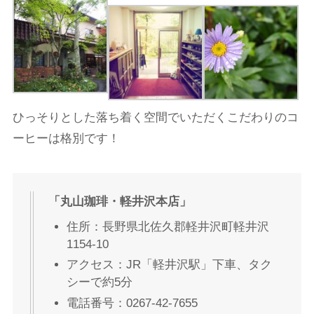
ひっそりとした落ち着く空間でいただくこだわりのコ
ーヒーは格別です！
「丸山珈琲・軽井沢本店」
住所：長野県北佐久郡軽井沢町軽井沢
1154-10
アクセス：JR「軽井沢駅」下車、タク
シーで約5分
電話番号：0267-42-7655