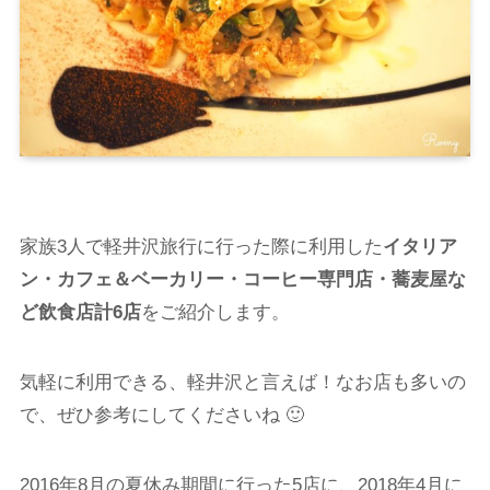
家族3人で軽井沢旅行に行った際に利用した
イタリア
ン・カフェ＆ベーカリー・コーヒー専門店・蕎麦屋な
ど飲食店計6店
をご紹介します。
気軽に利用できる、軽井沢と言えば！なお店も多いの
で、ぜひ参考にしてくださいね 🙂
2016年8月の夏休み期間に行った5店に、2018年4月に