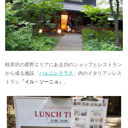
軽井沢の星野エリアにある15のショップとレストラン
から成る施設「
ハルニレテラス
」内のイタリアンレス
トラン
「イル・ソーニョ」
。