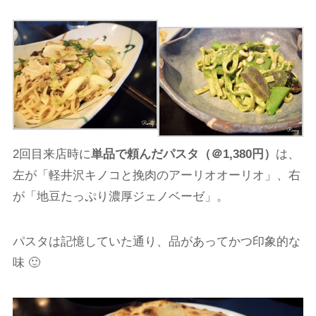
2回目来店時に
単品で頼んだパスタ（＠1,380円）
は、
左が「軽井沢キノコと挽肉のアーリオオーリオ」、右
が「地豆たっぷり濃厚ジェノベーゼ」。
パスタは記憶していた通り、品があってかつ印象的な
味 🙂