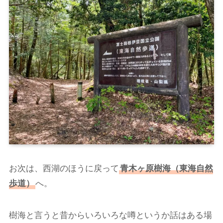
お次は、西湖のほうに戻って
青木ヶ原樹海（東海自然
歩道）
へ。
樹海と言うと昔からいろいろな噂というか話はある場