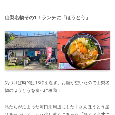
山梨名物その1！ランチに「ほうとう」
気づけば時間は13時を過ぎ、お腹が空いたので山梨名
物のほうとうを食べに移動！
私たちが泊まった河口湖周辺にもたくさんほうとう屋
はあったけど、もう少し遠くにあった
「ほうとう木こ