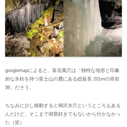
googlemapによると、富岳風穴は「独特な地形と印象
的な氷柱を持つ富士山の麓にある総延長 201mの溶岩
洞」だそう。
ちなみに少し移動すると鳴沢氷穴というところもある
んだけど、そこまで洞窟好きでもないから行かなかっ
た（笑）