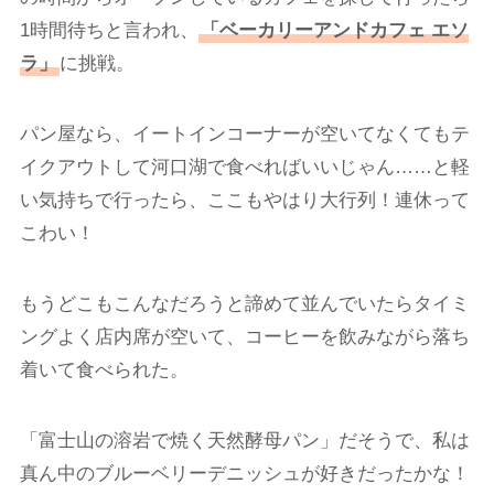
1時間待ちと言われ、
「ベーカリーアンドカフェ エソ
ラ」
に挑戦。
パン屋なら、イートインコーナーが空いてなくてもテ
イクアウトして河口湖で食べればいいじゃん……と軽
い気持ちで行ったら、ここもやはり大行列！連休って
こわい！
もうどこもこんなだろうと諦めて並んでいたらタイミ
ングよく店内席が空いて、コーヒーを飲みながら落ち
着いて食べられた。
「富士山の溶岩で焼く天然酵母パン」だそうで、私は
真ん中のブルーベリーデニッシュが好きだったかな！