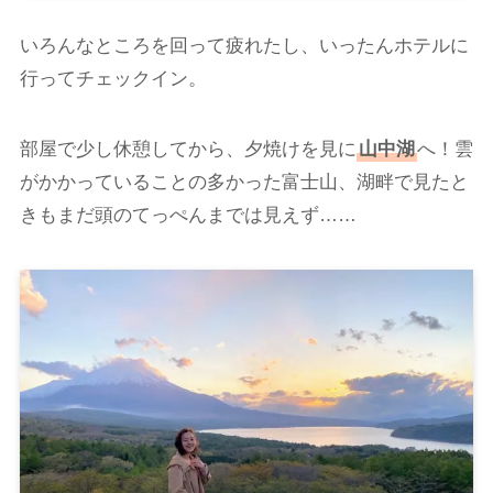
いろんなところを回って疲れたし、いったんホテルに
行ってチェックイン。
部屋で少し休憩してから、夕焼けを見に
山中湖
へ！雲
がかかっていることの多かった富士山、湖畔で見たと
きもまだ頭のてっぺんまでは見えず……