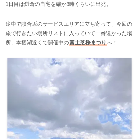
1日目は鎌倉の自宅を確か8時くらいに出発。
途中で談合坂のサービスエリアに立ち寄って、今回の
旅で行きたい場所リストに入っていて一番遠かった場
所、本栖湖近くで開催中の
富士芝桜まつり
へ！