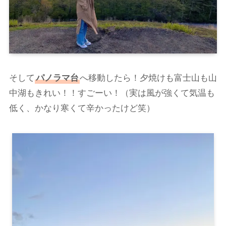
そして
パノラマ台
へ移動したら！夕焼けも富士山も山
中湖もきれい！！すごーい！（実は風が強くて気温も
低く、かなり寒くて辛かったけど笑）