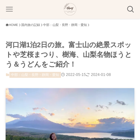
HOME
国内旅の記録
中部：山梨・長野・静岡・愛知
河口湖1泊2日の旅。富士山の絶景スポッ
トや芝桜まつり、樹海、山梨名物ほうと
う＆うどんをご紹介！
2022-05-15
2024-01-08
中部：山梨・長野・静岡・愛知