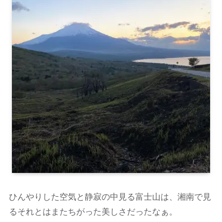
ひんやりした空気と静寂の中見る富士山は、湘南で見
るそれとはまたちがった美しさだったなぁ。