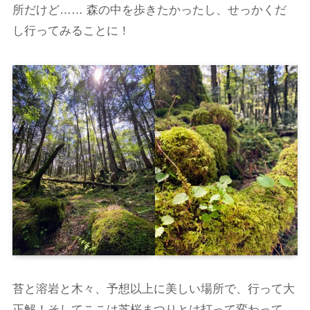
所だけど…… 森の中を歩きたかったし、せっかくだ
し行ってみることに！
苔と溶岩と木々、予想以上に美しい場所で、行って大
正解！そしてここは芝桜まつりとは打って変わって、