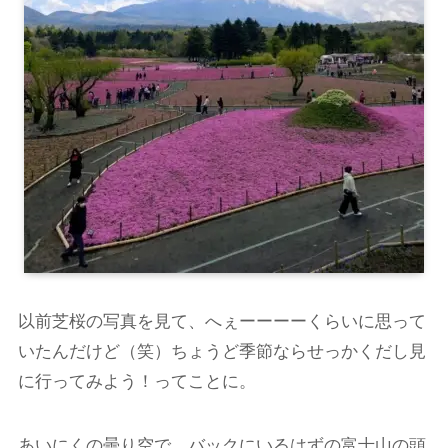
以前芝桜の写真を見て、へぇーーーーくらいに思って
いたんだけど（笑）ちょうど季節ならせっかくだし見
に行ってみよう！ってことに。
あいにくの曇り空で、バックにいるはずの富士山の頭