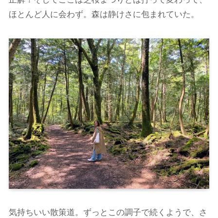
ほとんど人に会わず。森は静けさに包まれていた。
気持ちいい散策道。ずっとこの調子で続くようで、さ