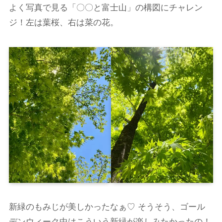
よく写真で見る「〇〇と富士山」の構図にチャレン
ジ！左は葉桜、右は菜の花。
新緑のもみじが美しかったなぁ♡ そうそう、ゴール
デンウィーク中はこういう新緑が楽しみたかったの！