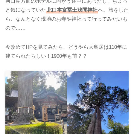
河口湖方面のホテルに向かう途中にあったし、ちょっ
と気になっていた
北口本宮冨士浅間神社
へ。旅をした
ら、なんとなく現地のお寺や神社って行ってみたいも
ので……
今改めてHPを見てみたら、どうやら大鳥居は110年に
建てられたらしい！1900年も前？？