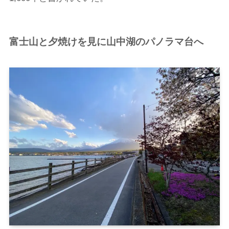
富士山と夕焼けを見に山中湖のパノラマ台へ