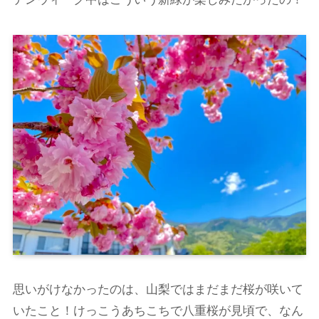
思いがけなかったのは、山梨ではまだまだ桜が咲いて
いたこと！けっこうあちこちで八重桜が見頃で、なん