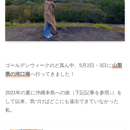
ゴールデンウィークのど真ん中、5月2日・3日に
山梨
県の河口湖
へ行ってきました！
2021年の夏に沖縄本島への旅（下記記事を参照↓）を
して以来、気づけばどこにも遠出できていなかった
私。