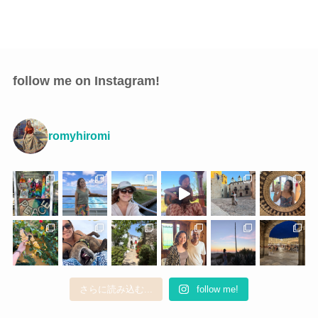
follow me on Instagram!
romyhiromi
さらに読み込む...
follow me!