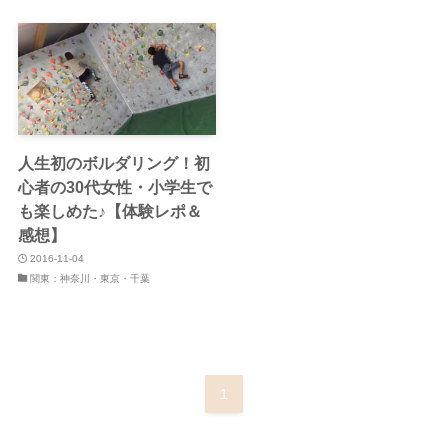
人生初のボルダリング！初
心者の30代女性・小学生で
も楽しめた♪【体験レポ＆
感想】
2016-11-04
関東：神奈川・東京・千葉
1