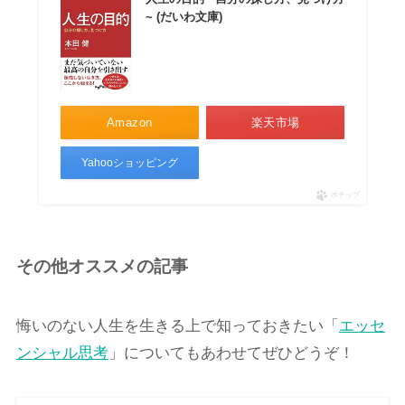
~ (だいわ文庫)
Amazon
楽天市場
Yahooショッピング
ポチップ
その他オススメの記事
悔いのない人生を生きる上で知っておきたい「
エッセ
ンシャル思考
」についてもあわせてぜひどうぞ！