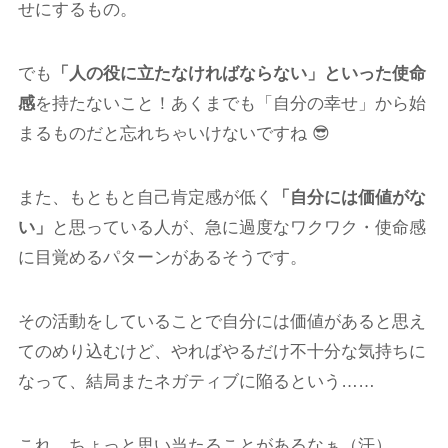
せにするもの。
でも
「人の役に立たなければならない」といった使命
感
を持たないこと！あくまでも「自分の幸せ」から始
まるものだと忘れちゃいけないですね 😎
また、もともと自己肯定感が低く
「自分には価値がな
い」
と思っている人が、急に過度なワクワク・使命感
に目覚めるパターンがあるそうです。
その活動をしていることで自分には価値があると思え
てのめり込むけど、やればやるだけ不十分な気持ちに
なって、結局またネガティブに陥るという……
これ、ちょっと思い当たることがあるなぁ（汗）