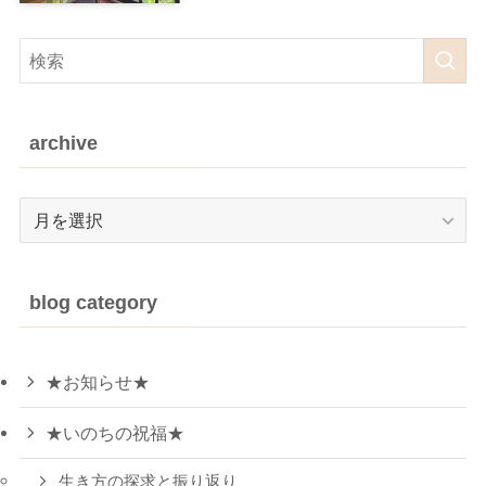
archive
archive
blog category
★お知らせ★
★いのちの祝福★
生き方の探求と振り返り