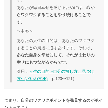
す。
あなたが毎日幸せを感じるためには、
心か
らワクワクすることをやり続けることで
す。
〜中略〜
あなたの人生の目的は、あなたのワクワク
することの周辺に必ずあります。それは、
あなた自身を幸せにして、それがまわりの
幸せにもつながるからです。
引用：
人生の目的 ~自分の探し方、見つけ
方~ (だいわ文庫)
（p.120〜121）
つまり、
自分のワクワクポイントを発見するのがポイ
ント
ってこと！