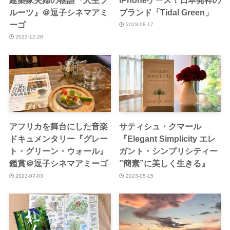
ルーツ』＠逗子シネマアミ
ブランド「Tidal Green」
ーゴ
2023-08-17
2023-12-28
アフリカを舞台にした音楽
サティシュ・クマール
ドキュメンタリー『グレー
『Elegant Simplicity エレ
ト・グリーン・ウォール』
ガント・シンプリシティー
鑑賞＠逗子シネマアミーゴ
”簡素”に美しく生きる』
2023-07-03
2023-05-15