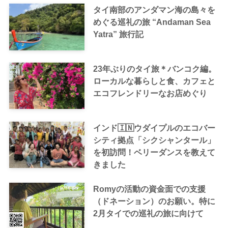
タイ南部のアンダマン海の島々を
めぐる巡礼の旅 “Andaman Sea
Yatra” 旅行記
23年ぶりのタイ旅＊バンコク編。
ローカルな暮らしと食、カフェと
エコフレンドリーなお店めぐり
インド🇮🇳ウダイプルのエコバー
シティ拠点「シクシャンタール」
を初訪問！ベリーダンスを教えて
きました
Romyの活動の資金面での支援
（ドネーション）のお願い。特に
2月タイでの巡礼の旅に向けて